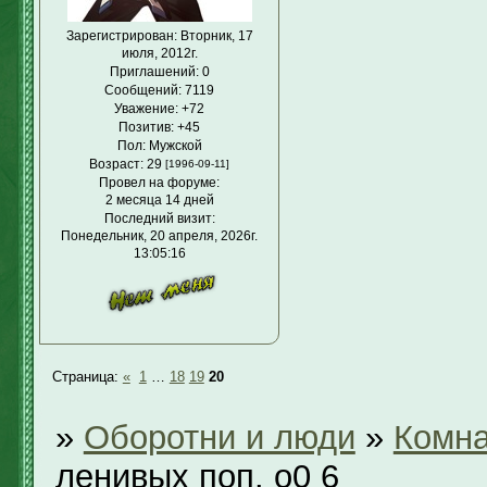
Зарегистрирован
: Вторник, 17
июля, 2012г.
Приглашений:
0
Сообщений:
7119
Уважение:
+72
Позитив:
+45
Пол:
Мужской
Возраст:
29
[1996-09-11]
Провел на форуме:
2 месяца 14 дней
Последний визит:
Понедельник, 20 апреля, 2026г.
13:05:16
Страница:
«
1
…
18
19
20
»
Оборотни и люди
»
Комна
ленивых поп. о0 6