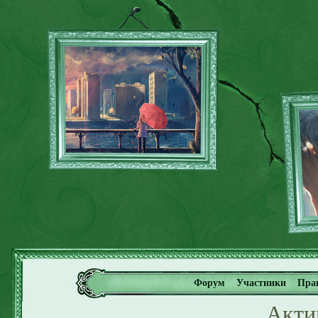
Форум
Участники
Пра
Акти