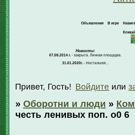
Объявления
В игре
Навиг
Кликай
Новости:
07.08.2014 г.
- закрыта. Личная площадка.
31.01.2020г.
- Ностальгия...
Привет, Гость!
Войдите
или
з
»
Оборотни и люди
»
Ком
честь ленивых поп. о0 6