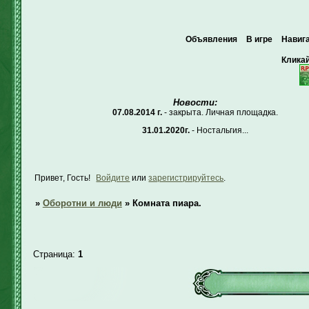
Объявления
В игре
Навиг
Кликай
Новости:
07.08.2014 г.
- закрыта. Личная площадка.
31.01.2020г.
- Ностальгия...
Привет, Гость!
Войдите
или
зарегистрируйтесь
.
»
Оборотни и люди
»
Комната пиара.
Страница:
1