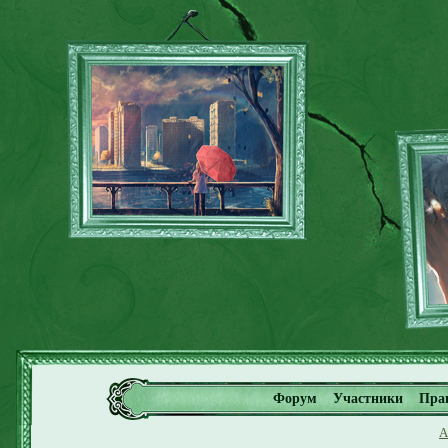
Форум
Участники
Пра
А