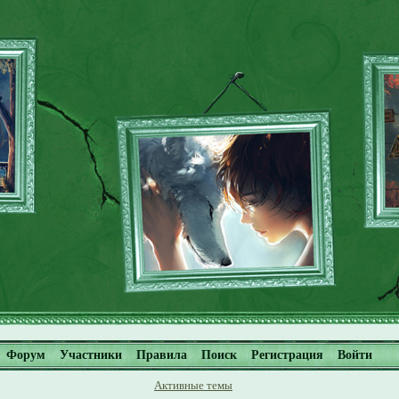
Форум
Участники
Правила
Поиск
Регистрация
Войти
Активные темы