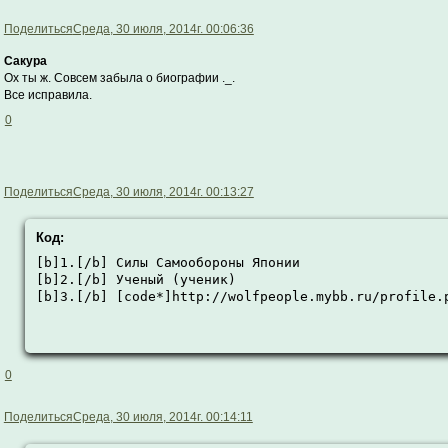
Поделиться
Среда, 30 июля, 2014г. 00:06:36
Сакура
Ох ты ж. Совсем забыла о биографии ._.
Все исправила.
0
Поделиться
Среда, 30 июля, 2014г. 00:13:27
Код:
[b]1.[/b] Силы Самообороны Японии

[b]2.[/b] Ученый (ученик)

[b]3.[/b] [code*]http://wolfpeople.mybb.ru/profile.
0
Поделиться
Среда, 30 июля, 2014г. 00:14:11