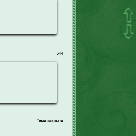
544
Тема закрыта