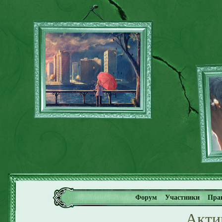
Форум
Участники
Пра
Акти