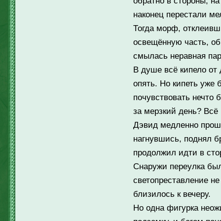
обратно в стороны, на
наконец перестали ме
Тогда морф, отклеивш
освещённую часть, об
смылась неравная пар
В душе всё кипело от 
опять. Но кипеть уже 
почувствовать нечто 
за мерзкий день? Всё
Дэвид медленно прошё
нагнувшись, поднял б
продолжил идти в сто
Снаружи переулка был
светопреставление не 
близилось к вечеру.
Но одна фигурка неож