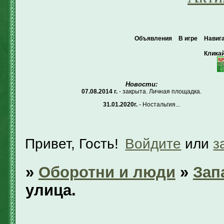
Объявления
В игре
Навиг
Кликай
Новости:
07.08.2014 г.
- закрыта. Личная площадка.
31.01.2020г.
- Ностальгия...
Привет, Гость!
Войдите
или
з
»
Оборотни и люди
»
Зап
улица.