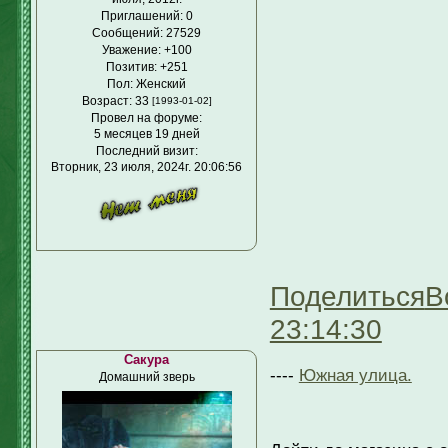
Приглашений:
0
Сообщений:
27529
Уважение:
+100
Позитив:
+251
Пол:
Женский
Возраст:
33
[1993-01-02]
Провел на форуме:
5 месяцев 19 дней
Последний визит:
Вторник, 23 июля, 2024г. 20:06:56
Поделиться
В
23:14:30
Сакура
----
Южная улица.
Домашний зверь