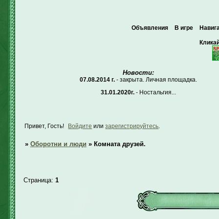
Объявления
В игре
Навиг
Кликай
Новости:
07.08.2014 г.
- закрыта. Личная площадка.
31.01.2020г.
- Ностальгия...
Привет, Гость!
Войдите
или
зарегистрируйтесь
.
»
Оборотни и люди
»
Комната друзей.
Страница:
1