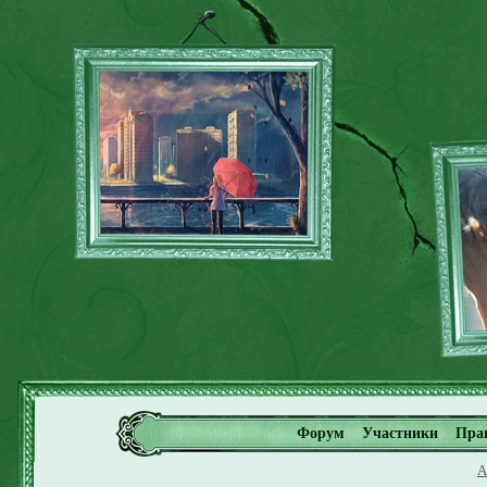
Форум
Участники
Пра
А