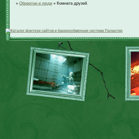
»
Оборотни и люди
»
Комната друзей.