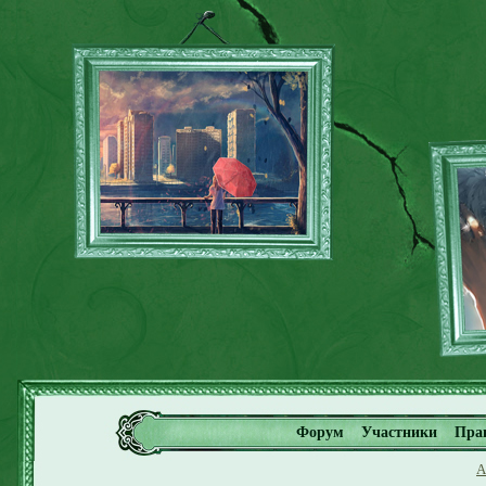
Форум
Участники
Пра
А