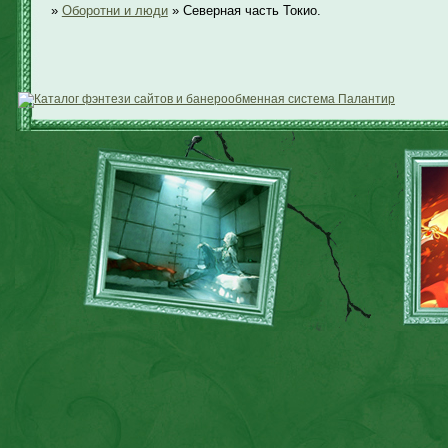
»
Оборотни и люди
»
Северная часть Токио.