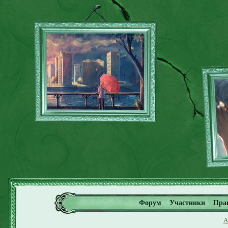
Форум
Участники
Пра
А