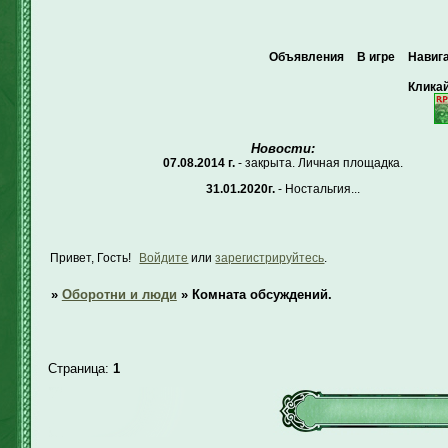
Объявления
В игре
Навиг
Кликай
Новости:
07.08.2014 г.
- закрыта. Личная площадка.
31.01.2020г.
- Ностальгия...
Привет, Гость!
Войдите
или
зарегистрируйтесь
.
»
Оборотни и люди
»
Комната обсуждений.
Страница:
1