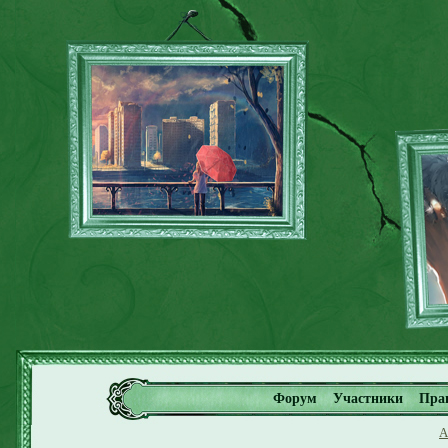
Форум
Участники
Пра
А