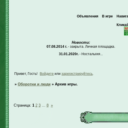
Объявления
В игре
Навиг
Кликай
Новости:
07.08.2014 г.
- закрыта. Личная площадка.
31.01.2020г.
- Ностальгия...
Привет, Гость!
Войдите
или
зарегистрируйтесь
.
»
Оборотни и люди
»
Архив игры.
Страница:
1
2
3
…
8
»